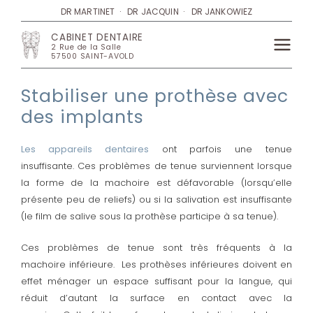
Aller
DR MARTINET · DR JACQUIN · DR JANKOWIEZ
au
CABINET DENTAIRE
contenu
2 Rue de la Salle
Main
57500 SAINT-AVOLD
Menu
Stabiliser une prothèse avec
des implants
Les appareils dentaires
ont parfois une tenue
insuffisante. Ces problèmes de tenue surviennent lorsque
la forme de la machoire est défavorable (lorsqu’elle
présente peu de reliefs) ou si la salivation est insuffisante
(le film de salive sous la prothèse participe à sa tenue).
Ces problèmes de tenue sont très fréquents à la
machoire inférieure. Les prothèses inférieures doivent en
effet ménager un espace suffisant pour la langue, qui
réduit d’autant la surface en contact avec la