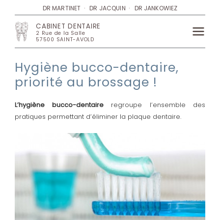
Aller
DR MARTINET · DR JACQUIN · DR JANKOWIEZ
au
CABINET DENTAIRE
contenu
2 Rue de la Salle
Main
57500 SAINT-AVOLD
Menu
Hygiène bucco-dentaire,
priorité au brossage !
L’hygiène bucco-dentaire
regroupe l’ensemble des
pratiques permettant d’éliminer la plaque dentaire.