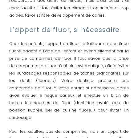
l’élaboration des dents définitives, mais c’est aussi vrai
chez l’adulte : il faut éviter les aliments trop sucrés et trop
acides, favorisant le développement de caries.
L’apport de fluor, si nécessaire
Chez les enfants, l’apport en fluor se fait par un dentifrice
fluoré adapté à l’âge de l’enfant et éventuellement par la
prise de comprimés de fluor. Il faut savoir que la prise
de comprimés de fluor n’est plus sytématique, afin d’éviter
les surdosages responsables de tâches blanchâtres sur
les dents (fluorose). Votre dentiste prescrira ces
comprimés de fluor à votre enfant si nécessaire, après
avoir evalué le risque carieux et effectué un bilan de
toutes les sources de fluor (dentifrice avalé, eau de
boisson fluorée, sel de cuisine fluoré…) pour éviter un
surdosage.
Pour les adultes, pas de comprimés, mais un apport de