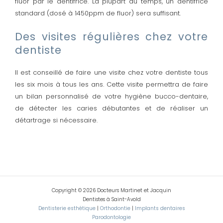
fluor par le dentifrice. La plupart du temps, un dentifrice
standard (dosé à 1450ppm de fluor) sera suffisant.
Des visites régulières chez votre
dentiste
Il est conseillé de faire une visite chez votre dentiste tous
les six mois à tous les ans. Cette visite permettra de faire
un bilan personnalisé de votre hygiène bucco-dentaire,
de détecter les caries débutantes et de réaliser un
détartrage si nécessaire.
Copyright © 2026 Docteurs Martinet et Jacquin
Dentistes à Saint-Avold
Dentisterie esthétique
|
Orthodontie
|
Implants dentaires
Parodontologie